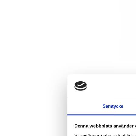
Samtycke
Denna webbplats använder 
Vi använder enhetsidentifierar