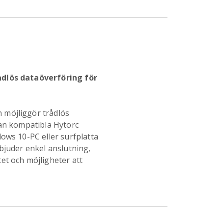
dlös dataöverföring för
möjliggör trådlös
lan kompatibla Hytorc
ows 10-PC eller surfplatta
bjuder enkel anslutning,
et och möjligheter att