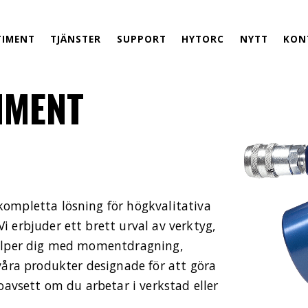
TIMENT
TJÄNSTER
SUPPORT
HYTORC
NYTT
KON
IMENT
ompletta lösning för högkvalitativa
 erbjuder ett brett urval av verktyg,
jälper dig med momentdragning,
våra produkter designade för att göra
oavsett om du arbetar i verkstad eller