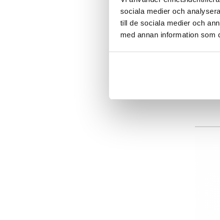
sociala medier och analysera 
till de sociala medier och a
med annan information som du 