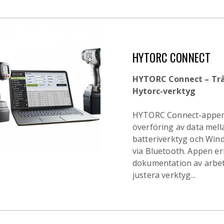
HYTORC CONNECT
HYTORC Connect – Trå
Hytorc-verktyg
HYTORC Connect-appen 
överföring av data mel
batteriverktyg och Wind
via Bluetooth. Appen er
dokumentation av arbet
justera verktyg...