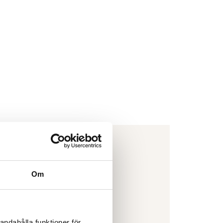
Om
andahålla funktioner för