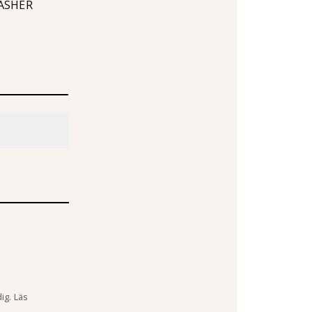
WASHER
ig. Läs