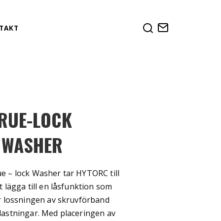
TAKT
RUE-LOCK
 WASHER
 – lock Washer tar HYTORC till
 lägga till en låsfunktion som
r lossningen av skruvförband
astningar. Med placeringen av