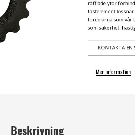
räfflade ytor förhin
fästelement lossnar 
fördelarna som vår 
som säkerhet, hastig
KONTAKTA EN 
Mer information
Beskrivning