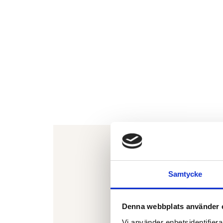
Samtycke
Denna webbplats använder 
Vi använder enhetsidentifierar