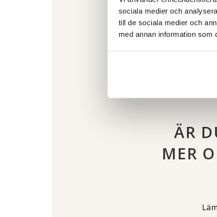
sociala medier och analysera 
till de sociala medier och a
med annan information som du 
ÄR D
MER O
Läm