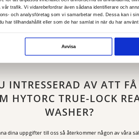
vår trafik. Vi vidarebefordrar även sådana identifierare och anna
nnons- och analysföretag som vi samarbetar med. Dessa kan i sin
har tillhandahållit eller som de har samlat in när du har använt 
Avvisa
U INTRESSERAD AV ATT FÅ
M HYTORC TRUE-LOCK RE
WASHER?
na dina uppgifter till oss så återkommer någon av våra säl