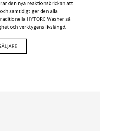
drar den nya reaktionsbrickan att
och samtidigt ger den alla
traditionella HYTORC Washer så
het och verktygens livslängd.
SÄLJARE