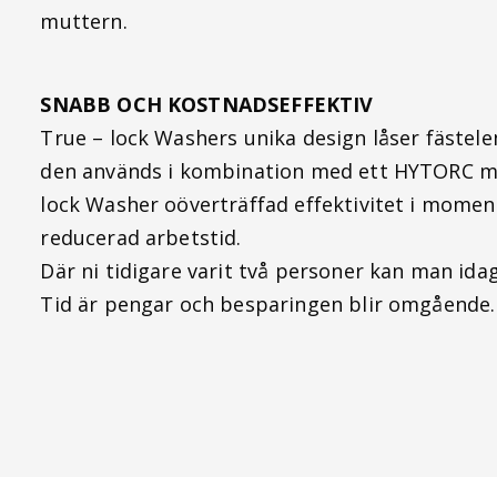
muttern.
SNABB OCH KOSTNADSEFFEKTIV
True – lock Washers unika design låser fästel
den används i kombination med ett HYTORC m
lock Washer oöverträffad effektivitet i mome
reducerad arbetstid.
Där ni tidigare varit två personer kan man ida
Tid är pengar och besparingen blir omgående.