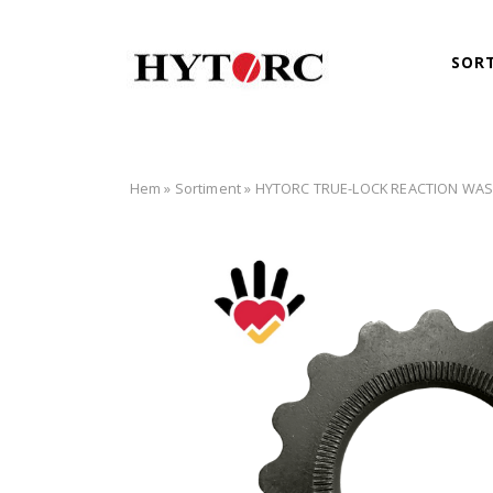
SOR
Hem
»
Sortiment
»
HYTORC TRUE-LOCK REACTION WA