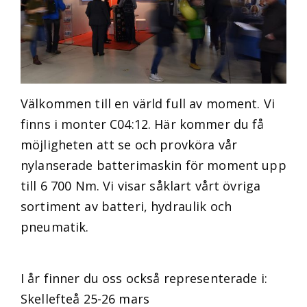
Välkommen till en värld full av moment. Vi
finns i monter C04:12. Här kommer du få
möjligheten att se och provköra vår
nylanserade batterimaskin för moment upp
till 6 700 Nm. Vi visar såklart vårt övriga
sortiment av batteri, hydraulik och
pneumatik.
I år finner du oss också representerade i:
Skellefteå 25-26 mars