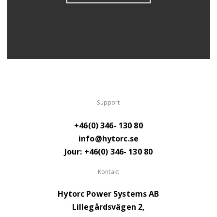
Support
+46(0) 346- 130 80
info@hytorc.se
Jour: +46(0) 346- 130 80
Kontakt
Hytorc Power Systems AB
Lillegårdsvägen 2,