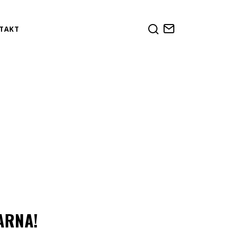
TAKT
ARNA!