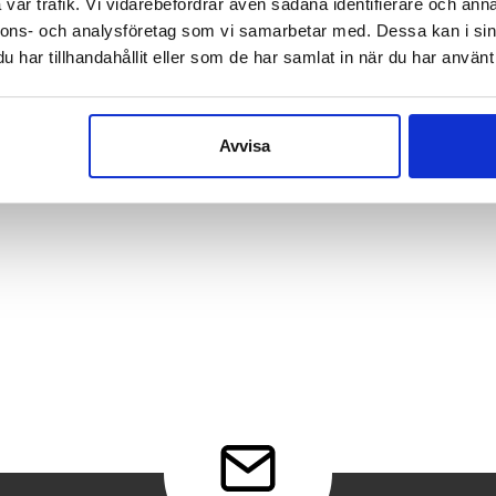
vår trafik. Vi vidarebefordrar även sådana identifierare och anna
FÖREGÅENDE
NÄSTA
nnons- och analysföretag som vi samarbetar med. Dessa kan i sin
har tillhandahållit eller som de har samlat in när du har använt 
Avvisa