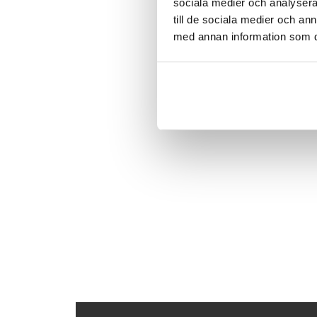
sociala medier och analysera 
till de sociala medier och a
med annan information som du 