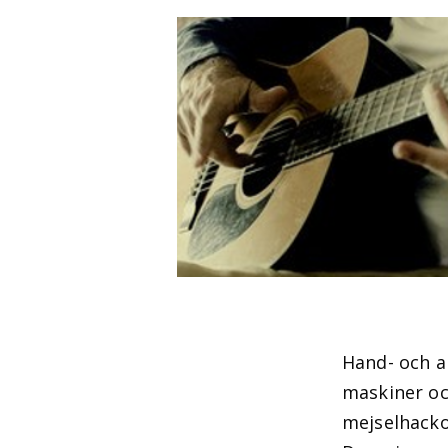
Hand- och a
maskiner oc
mejselhacko