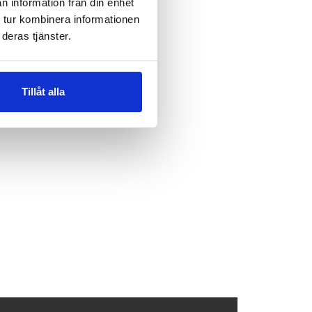
n information från din enhet
 tur kombinera informationen
deras tjänster.
Tillåt alla