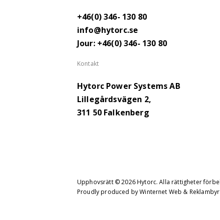
+46(0) 346- 130 80
info@hytorc.se
Jour: +46(0) 346- 130 80
Kontakt
Hytorc Power Systems AB
Lillegårdsvägen 2,
311 50 Falkenberg
Upphovsrätt © 2026 Hytorc. Alla rättigheter förbe
Proudly produced by
Winternet Web & Reklambyr