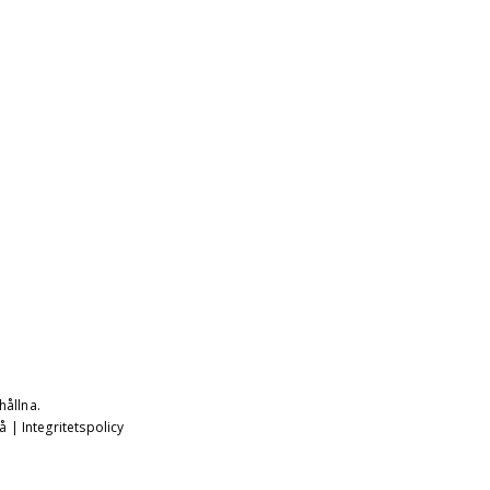
hållna.
å
|
Integritetspolicy