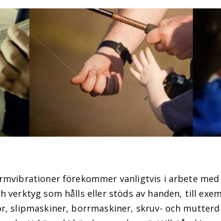
rmvibrationer förekommer vanligtvis i arbete med
h verktyg som hålls eller stöds av handen, till exe
r, slipmaskiner, borrmaskiner, skruv- och mutterd