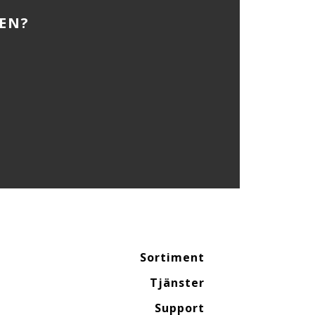
EN?
Sortiment
Tjänster
Support