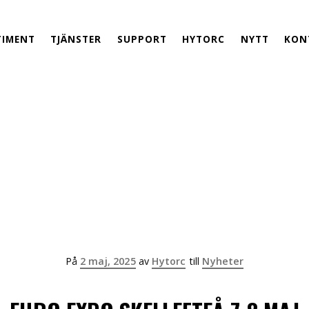
TIMENT
TJÄNSTER
SUPPORT
HYTORC
NYTT
KON
Publicerad
På
2 maj, 2025
av
Hytorc
till
Nyheter