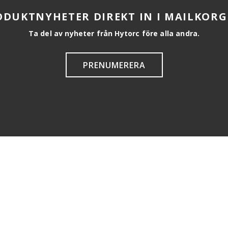
ODUKTNYHETER DIREKT IN I MAILKORG
Ta del av nyheter från Hytorc före alla andra.
PRENUMERERA