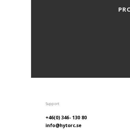
PR
Support
+46(0) 346- 130 80
info@hytorc.se