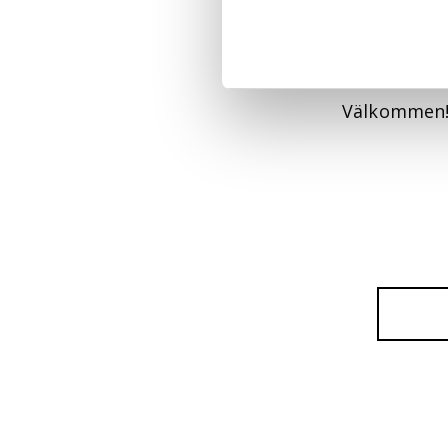
Den 7-8 Maj
Välkommen