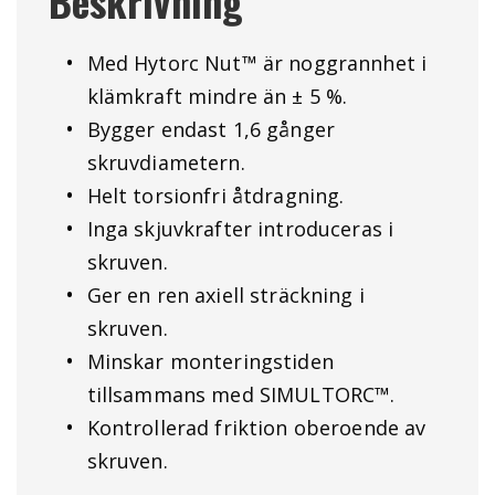
Beskrivning
Med Hytorc Nut™ är noggrannhet i
klämkraft mindre än ± 5 %.
Bygger endast 1,6 gånger
skruvdiametern.
Helt torsionfri åtdragning.
Inga skjuvkrafter introduceras i
skruven.
Ger en ren axiell sträckning i
skruven.
Minskar monteringstiden
tillsammans med SIMULTORC™.
Kontrollerad friktion oberoende av
skruven.