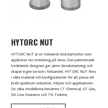
HYTORC NUT
HYTORC NUT är en mekanisk sträckarmutter som
applicerar ren sträckning på skruv. Den patenterade
tredelande designen ger jämn skruvbelastning och
skapar ingen torsion i förbandet. HYTORC NUT finns
i olika material och konfigurationer för att passa ett
brett spektrum industrier, miljöer och applikationer.
De olika modellerna benämns CT-Chemical, GT-Gas,
SN-Low clearance och TN-Turbine.