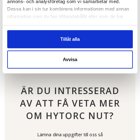
annons- och analysföretag som vi samarbetar med.
Dessa kan i sin tur kombinera informationen med annan
information som du har tillhandahållit eller som de har
samlat in när du har använt deras tjänster.
Tillåt alla
Avvisa
ÄR DU INTRESSERAD
AV ATT FÅ VETA MER
OM HYTORC NUT?
Lämna dina uppgifter till oss så