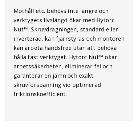
Mothåll etc. behövs inte längre och
verktygets livslängd ökar med Hytorc
Nut™. Skruvdragningen, standard eller
inverterad, kan fjärrstyras och montören
kan arbeta handsfree utan att behöva
hålla fast verktyget. Hytorc Nut™ ökar
arbetssäkerheten, eliminerar fel och
garanterar en jämn och exakt
skruvförspänning vid optimerad
friktionskoefficient.