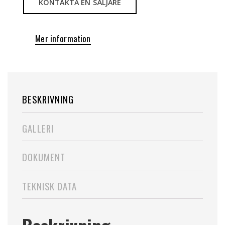
KONTAKTA EN SÄLJARE
Mer information
BESKRIVNING
GALLERI
DOKUMENT
TEKNISK DATA