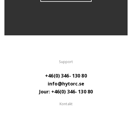
Support
+46(0) 346- 130 80
info@hytorc.se
Jour: +46(0) 346- 130 80
Kontakt
Hytorc Power Systems AB
Lillegårdsvägen 2,